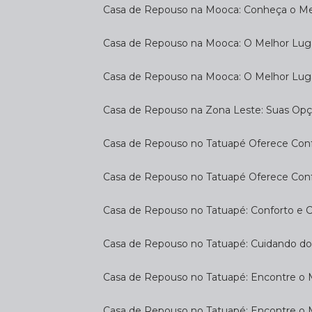
Casa de Repouso na Mooca: Conheça o Mel
Casa de Repouso na Mooca: O Melhor Luga
Casa de Repouso na Mooca: O Melhor Lug
Casa de Repouso na Zona Leste: Suas Op
Casa de Repouso no Tatuapé Oferece Confo
Casa de Repouso no Tatuapé Oferece Confo
Casa de Repouso no Tatuapé: Conforto e 
Casa de Repouso no Tatuapé: Cuidando d
Casa de Repouso no Tatuapé: Encontre o 
Casa de Repouso no Tatuapé: Encontre o 