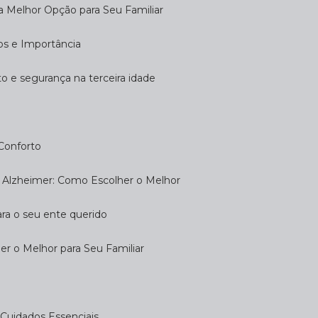
 a Melhor Opção para Seu Familiar
dos e Importância
rto e segurança na terceira idade
 Conforto
om Alzheimer: Como Escolher o Melhor
ara o seu ente querido
her o Melhor para Seu Familiar
e: Cuidados Essenciais