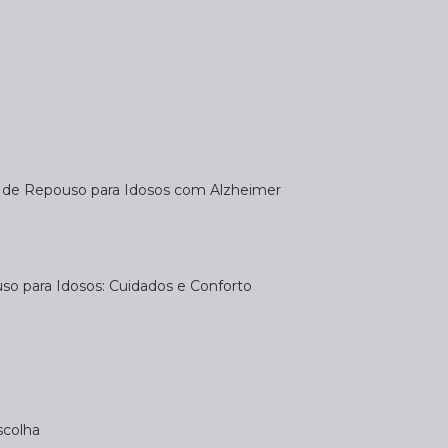
a de Repouso para Idosos com Alzheimer
uso para Idosos: Cuidados e Conforto
scolha