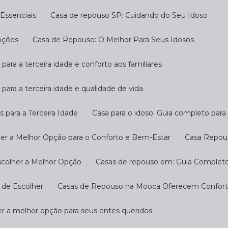
Essenciais
Casa de repouso SP: Cuidando do Seu Idoso
pções
Casa de Repouso: O Melhor Para Seus Idosos
 para a terceira idade e conforto aos familiares
 para a terceira idade e qualidade de vida
s para a Terceira Idade
Casa para o idoso: Guia completo par
her a Melhor Opção para o Conforto e Bem-Estar
Casa Repou
scolher a Melhor Opção
Casas de repouso em: Guia Completo
 de Escolher
Casas de Repouso na Mooca Oferecem Conforto
r a melhor opção para seus entes queridos