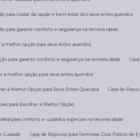
ção para cuidar da saúde e bem-estar dos seus entes queridos
ão para garantir conforto e segurança na terceira idade
r a melhor opção para seus entes queridos
ção para garantir conforto e segurança na terceira idade
Cas
er a melhor opção para seus entes queridos
her a Melhor Opção para Seus Entes Queridos
Casa de Repo
ciais para Escolher a Melhor Opção
ideal para conforto e cuidados especiais na terceira idade
 e Cuidado
Casa de Repouso para Senhoras: Guia Prático de E