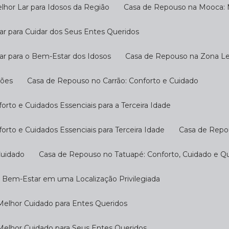
hor Lar para Idosos da Região
Casa de Repouso na Mooca: M
r para Cuidar dos Seus Entes Queridos
ar para o Bem-Estar dos Idosos
Casa de Repouso na Zona Les
ções
Casa de Repouso no Carrão: Conforto e Cuidado
rto e Cuidados Essenciais para a Terceira Idade
rto e Cuidados Essenciais para Terceira Idade
Casa de Repo
Cuidado
Casa de Repouso no Tatuapé: Conforto, Cuidado e Qu
o Bem-Estar em uma Localização Privilegiada
Melhor Cuidado para Entes Queridos
Melhor Cuidado para Seus Entes Queridos