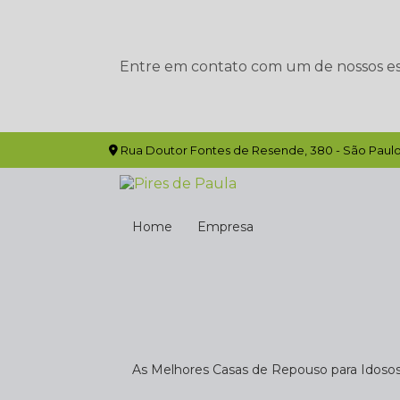
Entre em contato com um de nossos esp
Rua Doutor Fontes de Resende, 380 - São Paulo
Home
Empresa
As Melhores Casas de Repouso para Idoso