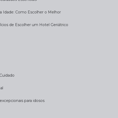
eira Idade: Como Escolher o Melhor
fícios de Escolher um Hotel Geriátrico
 Cuidado
al
 excepcionais para idosos