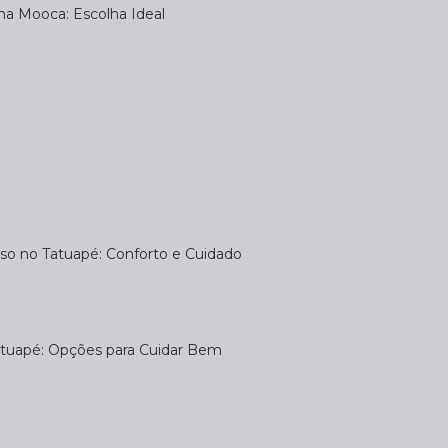
na Mooca: Escolha Ideal
uso no Tatuapé: Conforto e Cuidado
atuapé: Opções para Cuidar Bem