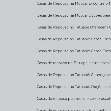
Casas de Repouso na Mooca: Encontre o 
Casas de Repouso na Mooca: Opções para 
Casas de Repouso no Tatuapé Oferecem Co
Casas de Repouso no Tatuapé: Como Escol
Casas de Repouso no Tatuapé: Como Esco
Casas de repouso no Tatuapé: como escol
Casas de Repouso no Tatuapé: Conheça a
Casas de Repouso no Tatuapé: Opções de 
Casas de repouso para idoso e como esco
Casas de repouso para idoso são a melhor 