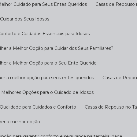
Melhor Cuidado para Seus Entes Queridos
Casas de Repouso 
Cuidar dos Seus Idosos
nforto e Cuidados Essenciais para Idosos
her a Melhor Opção para Cuidar dos Seus Familiares?
lher a Melhor Opção para o Seu Ente Querido
her a melhor opção para seus entes queridos
Casas de Repo
s Melhores Opções para o Cuidado de Idosos
Qualidade para Cuidados e Conforto
Casas de Repouso no T
lher a melhor opção
opção para garantir conforto e segurança na terceira idade