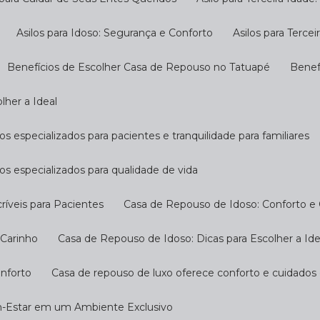
Asilos para Idoso: Segurança e Conforto
Asilos para Terc
Benefícios de Escolher Casa de Repouso no Tatuapé
Bene
lher a Ideal
s especializados para pacientes e tranquilidade para familiares
os especializados para qualidade de vida
ríveis para Pacientes
Casa de Repouso de Idoso: Conforto e
 Carinho
Casa de Repouso de Idoso: Dicas para Escolher a Ide
onforto
Casa de repouso de luxo oferece conforto e cuidados
m-Estar em um Ambiente Exclusivo