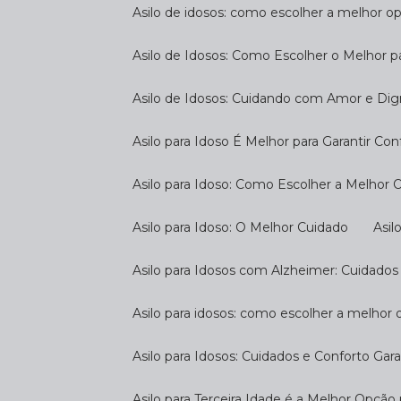
Asilo de idosos: como escolher a melhor o
Asilo de Idosos: Como Escolher o Melhor p
Asilo de Idosos: Cuidando com Amor e Di
Asilo para Idoso É Melhor para Garantir Co
Asilo para Idoso: Como Escolher a Melhor
Asilo para Idoso: O Melhor Cuidado
As
Asilo para Idosos com Alzheimer: Cuidados
Asilo para idosos: como escolher a melhor
Asilo para Idosos: Cuidados e Conforto Gar
Asilo para Terceira Idade é a Melhor Opçã