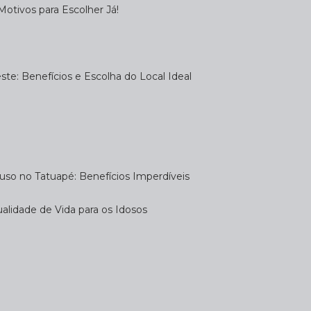
otivos para Escolher Já!
te: Benefícios e Escolha do Local Ideal
uso no Tatuapé: Benefícios Imperdíveis
alidade de Vida para os Idosos