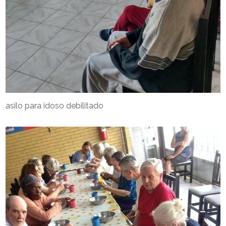
asilo para idoso debilitado