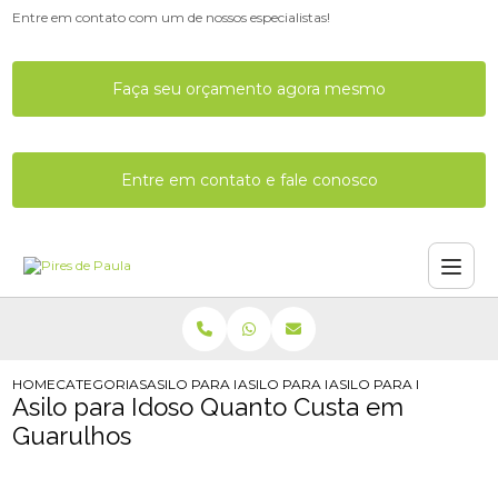
Entre em contato com um de nossos especialistas!
Faça seu orçamento agora mesmo
Entre em contato e fale conosco
HOME
CATEGORIAS
ASILO PARA IDOSO
ASILO PARA IDOSOS
ASILO PARA IDOSO QU
Asilo para Idoso Quanto Custa em
Guarulhos