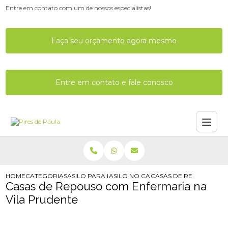
Entre em contato com um de nossos especialistas!
Faça seu orçamento agora mesmo
Entre em contato e fale conosco
HOME
CATEGORIAS
ASILO PARA IDOSO
ASILO NO CARRAO
CASAS DE REPOUSO CO
Casas de Repouso com Enfermaria na
Vila Prudente