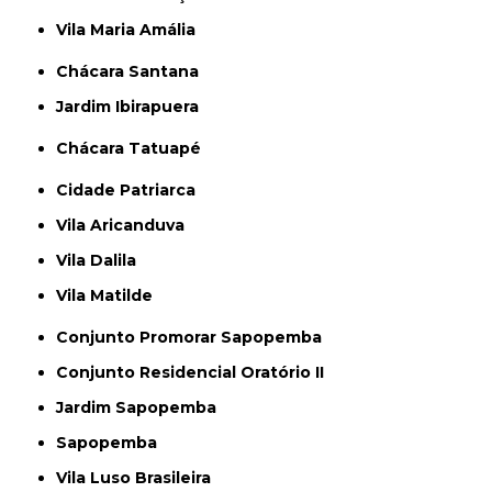
Vila Maria Amália
Chácara Santana
Jardim Ibirapuera
Chácara Tatuapé
Cidade Patriarca
Vila Aricanduva
Vila Dalila
Vila Matilde
Conjunto Promorar Sapopemba
Conjunto Residencial Oratório II
Jardim Sapopemba
Sapopemba
Vila Luso Brasileira