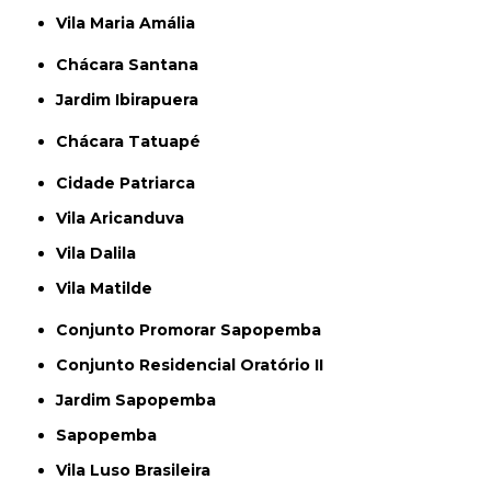
Vila Maria Amália
Chácara Santana
Jardim Ibirapuera
Chácara Tatuapé
Cidade Patriarca
Vila Aricanduva
Vila Dalila
Vila Matilde
Conjunto Promorar Sapopemba
Conjunto Residencial Oratório II
Jardim Sapopemba
Sapopemba
Vila Luso Brasileira