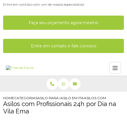
Entre em contato com um de nossos especialistas!
Faça seu orçamento agora mesmo
Entre em contato e fale conosco
HOME
CATEGORIAS
ASILO PARA IDOSO
ASILO EM ITAQUERA
ASILOS COM PROFISSION
Asilos com Profissionais 24h por Dia na
Vila Ema