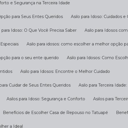
nforto e Segurança na Terceira Idade
 Opção para Seus Entes Queridos
Asilo para Idoso: Cuidados e
ilo para Idoso: O Que Você Precisa Saber
Asilo para Idosos c
 Especiais
Asilo para idosos: como escolher a melhor opção p
 opção para o seu ente querido
Asilo para Idosos: Como Escol
antidos
Asilo para Idosos: Encontre o Melhor Cuidado
o para Cuidar de Seus Entes Queridos
Asilo para Terceira Idad
Asilos para Idoso: Segurança e Conforto
Asilos para Terc
Benefícios de Escolher Casa de Repouso no Tatuapé
Bene
lher a Ideal