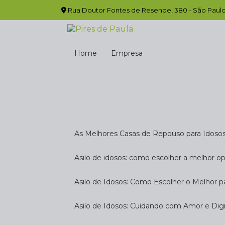
Rua Doutor Fontes de Resende, 380 - São Paulo
Home
Empresa
As Melhores Casas de Repouso para Idoso
Asilo de idosos: como escolher a melhor o
Asilo de Idosos: Como Escolher o Melhor p
Asilo de Idosos: Cuidando com Amor e Di