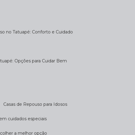
uso no Tatuapé: Conforto e Cuidado
atuapé: Opções para Cuidar Bem
Casas de Repouso para Idosos
cem cuidados especiais
scolher a melhor opção