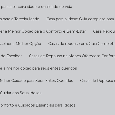
 para a terceira idade e qualidade de vida
s para a Terceira Idade
Casa para o idoso: Guia completo par
her a Melhor Opção para o Conforto e Bem-Estar
Casa Repou
scolher a Melhor Opção
Casas de repouso em: Guia Completo
 de Escolher
Casas de Repouso na Mooca Oferecem Conforto
r a melhor opção para seus entes queridos
Melhor Cuidado para Seus Entes Queridos
Casas de Repouso 
Cuidar dos Seus Idosos
nforto e Cuidados Essenciais para Idosos