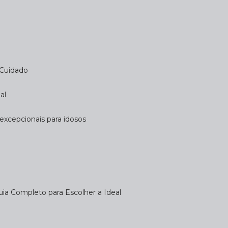
 Cuidado
al
 excepcionais para idosos
uia Completo para Escolher a Ideal