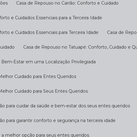
ções
Casa de Repouso no Carrão: Conforto e Cuidado
rto e Cuidados Essenciais para a Terceira Idade
rto e Cuidados Essenciais para Terceira Idade
Casa de Repo
Cuidado
Casa de Repouso no Tatuapé: Conforto, Cuidado e Qu
o Bem-Estar em uma Localização Privilegiada
Melhor Cuidado para Entes Queridos
Melhor Cuidado para Seus Entes Queridos
ção para cuidar da saúde e bem-estar dos seus entes queridos
ão para garantir conforto e segurança na terceira idade
r a melhor opção para seus entes queridos