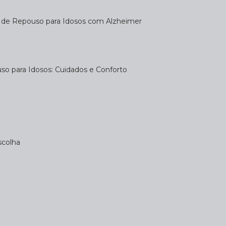
a de Repouso para Idosos com Alzheimer
uso para Idosos: Cuidados e Conforto
scolha