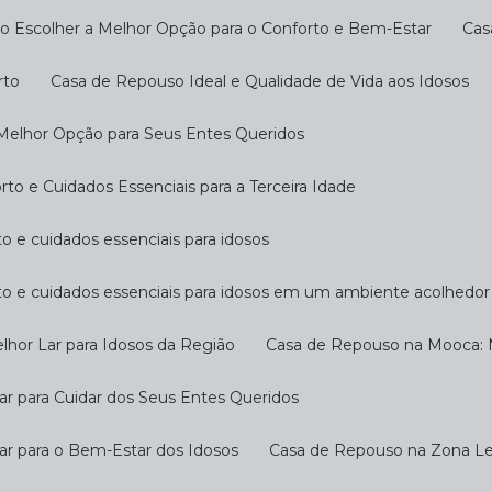
o Escolher a Melhor Opção para o Conforto e Bem-Estar
Ca
rto
Casa de Repouso Ideal e Qualidade de Vida aos Idosos
 Melhor Opção para Seus Entes Queridos
o e Cuidados Essenciais para a Terceira Idade
o e cuidados essenciais para idosos
to e cuidados essenciais para idosos em um ambiente acolhedor
hor Lar para Idosos da Região
Casa de Repouso na Mooca: M
r para Cuidar dos Seus Entes Queridos
ar para o Bem-Estar dos Idosos
Casa de Repouso na Zona Les