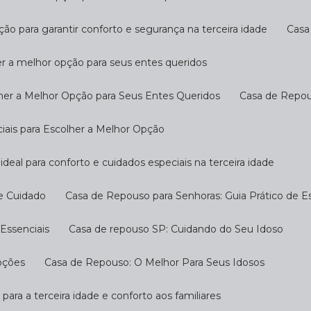
ção para garantir conforto e segurança na terceira idade
Cas
er a melhor opção para seus entes queridos
her a Melhor Opção para Seus Entes Queridos
Casa de Repo
ciais para Escolher a Melhor Opção
ideal para conforto e cuidados especiais na terceira idade
 e Cuidado
Casa de Repouso para Senhoras: Guia Prático de E
Essenciais
Casa de repouso SP: Cuidando do Seu Idoso
pções
Casa de Repouso: O Melhor Para Seus Idosos
 para a terceira idade e conforto aos familiares