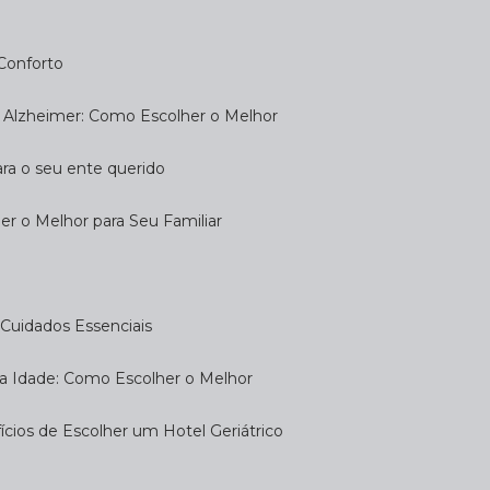
 Conforto
om Alzheimer: Como Escolher o Melhor
ara o seu ente querido
her o Melhor para Seu Familiar
e: Cuidados Essenciais
eira Idade: Como Escolher o Melhor
fícios de Escolher um Hotel Geriátrico