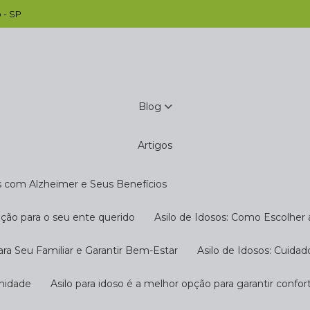
 - SP
Blog
Artigos
s com Alzheimer e Seus Benefícios
pção para o seu ente querido
Asilo de Idosos: Como Escolher
ara Seu Familiar e Garantir Bem-Estar
Asilo de Idosos: Cuida
gnidade
Asilo para idoso é a melhor opção para garantir confo