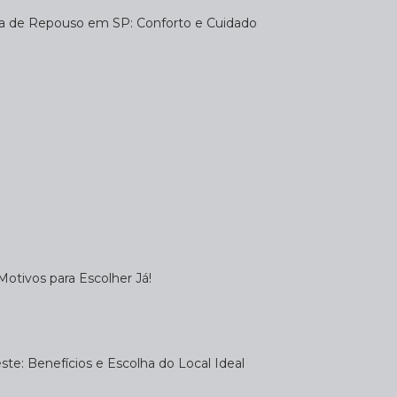
sa de Repouso em SP: Conforto e Cuidado
otivos para Escolher Já!
te: Benefícios e Escolha do Local Ideal