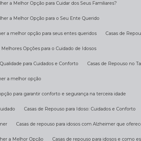
her a Melhor Opção para Cuidar dos Seus Familiares?
lher a Melhor Opção para o Seu Ente Querido
her a melhor opção para seus entes queridos
Casas de Repo
s Melhores Opções para o Cuidado de Idosos
Qualidade para Cuidados e Conforto
Casas de Repouso no T
lher a melhor opção
opção para garantir conforto e segurança na terceira idade
Cuidado
Casas de Repouso para Idoso: Cuidados e Conforto
imer
Casas de repouso para idosos com Alzheimer que ofere
lher a Melhor Opção
Casas de repouso para idosos e como e