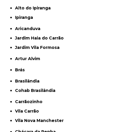
Alto do Ipiranga
Ipiranga
Aricanduva
Jardim Haia do Carrão
Jardim Vila Formosa
Artur Alvim
Brás
Brasilândia
Cohab Brasilândia
Carrãozinho
Vila Carrão
Vila Nova Manchester
Chácara da Penha