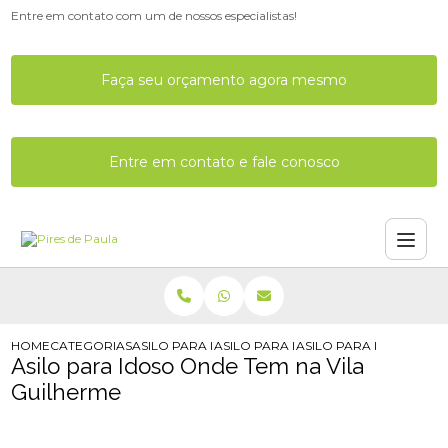
Entre em contato com um de nossos especialistas!
Faça seu orçamento agora mesmo
Entre em contato e fale conosco
HOME
CATEGORIAS
ASILO PARA IDOSO
ASILO PARA IDOSO
ASILO PARA IDOSO OND
Asilo para Idoso Onde Tem na Vila
Guilherme