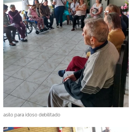
asilo para idoso debilitado